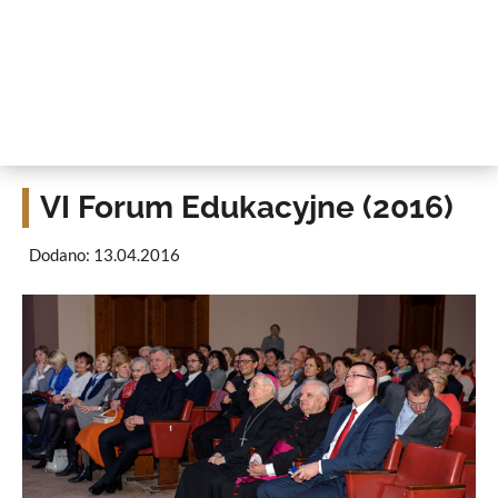
VI Forum Edukacyjne (2016)
Dodano: 13.04.2016