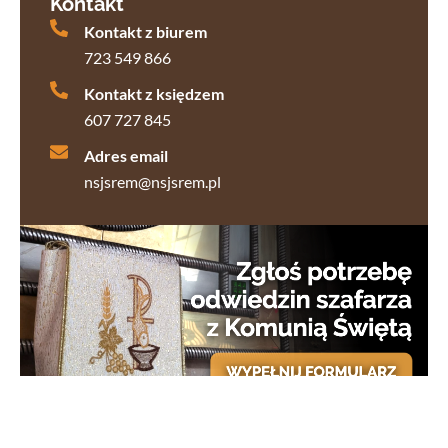
Kontakt
Kontakt z biurem
723 549 866
Kontakt z księdzem
607 727 845
Adres email
nsjsrem@nsjsrem.pl