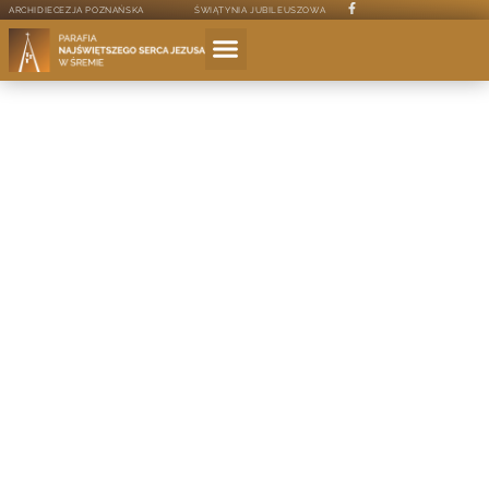
ARCHIDIECEZJA POZNAŃSKA
ŚWIĄTYNIA JUBILEUSZOWA