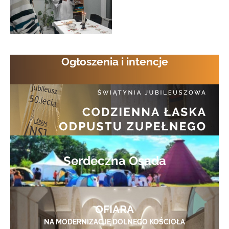
Ogłoszenia i intencje
Serdeczna Osada
OFIARA
NA MODERNIZACJĘ DOLNEGO KOŚCIOŁA