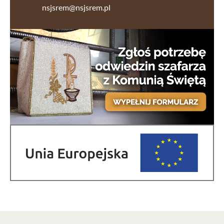
nsjsrem@nsjsrem.pl