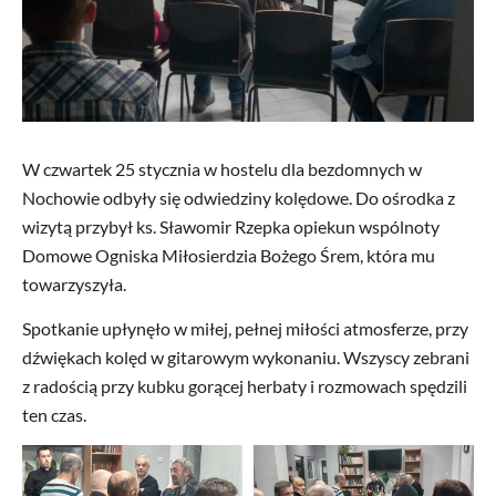
W czwartek 25 stycznia w hostelu dla bezdomnych w
Nochowie odbyły się odwiedziny kolędowe. Do ośrodka z
wizytą przybył ks. Sławomir Rzepka opiekun wspólnoty
Domowe Ogniska Miłosierdzia Bożego Śrem, która mu
towarzyszyła.
Spotkanie upłynęło w miłej, pełnej miłości atmosferze, przy
dźwiękach kolęd w gitarowym wykonaniu. Wszyscy zebrani
z radością przy kubku gorącej herbaty i rozmowach spędzili
ten czas.