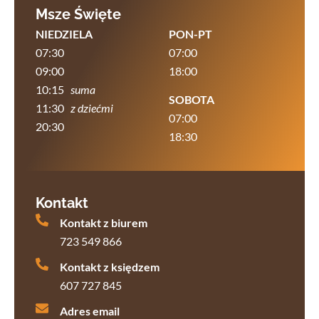
Msze Święte
NIEDZIELA
PON-PT
07:30
07:00
09:00
18:00
10:15
suma
SOBOTA
11:30
z dziećmi
07:00
20:30
18:30
Kontakt
Kontakt z biurem
723 549 866
Kontakt z księdzem
607 727 845
Adres email