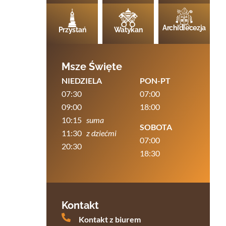
Archidiecezja
Przystań
Watykan
Msze Święte
NIEDZIELA
PON-PT
07:30
07:00
09:00
18:00
10:15
suma
SOBOTA
11:30
z dziećmi
07:00
20:30
18:30
Kontakt
Kontakt z biurem