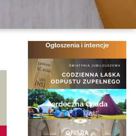
Ogłoszenia i intencje
Serdeczna Osada
OFIARA