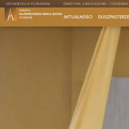
ARCHIDIECEZJA POZNAŃSKA
ŚWIĄTYNIA JUBILEUSZOWA - CODZIENN
AKTUALNOŚCI
DUSZPASTERZ