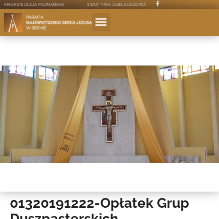
ARCHIDIECEZJA POZNAŃSKA
ŚWIĄTYNIA JUBILEUSZOWA
01320191222-Opłatek Grup
Duszpasterskich