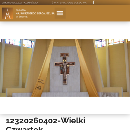
ARCHIDIECEZJA POZNAŃSKA
ŚWIĄTYNIA JUBILEUSZOWA
12320260402-Wielki
Czwartek