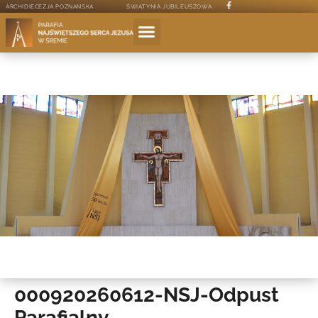
ARCHIDIECEZJA POZNAŃSKA
ŚWIĄTYNIA JUBILEUSZOWA
000920260612-NSJ-Odpust
Parafialny